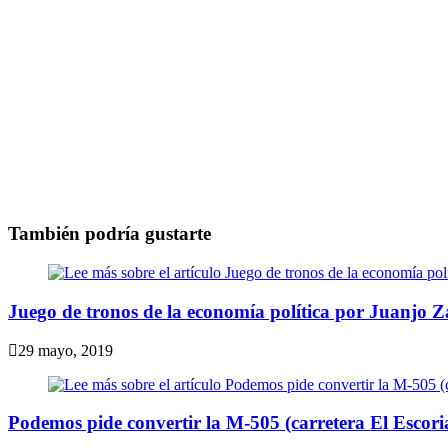
También podría gustarte
Juego de tronos de la economía política por Juanjo Z
29 mayo, 2019
Podemos pide convertir la M-505 (carretera El Escori