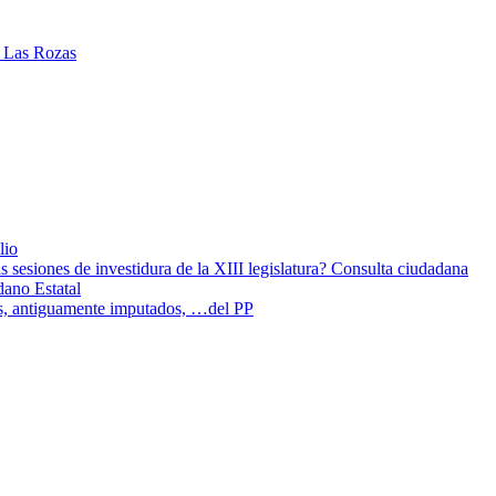
lio
sesiones de investidura de la XIII legislatura? Consulta ciudadana
dano Estatal
os, antiguamente imputados, …del PP