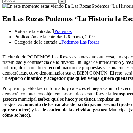
En Las Rozas Podemos “La Historia la Esc
Autor de la entrada:
Podemos
Publicación de la entrada:
26 marzo, 2019
Categoría de la entrada:
Podemos Las Rozas
El círculo de PODEMOS Las Rozas es, antes que otra cosa, un espac
fraternidad y confluencia de lo diverso, un lugar de intercambio y mes
político, de encuentro y recombinación de propuestas y aspiraciones s
democráticas, cuyo denominador sea el BIEN COMÚN. El reto, será 
un
espacio dinámico y acogedor
que quien venga quiera quedars
Porque un pueblo bien informado y capaz es el mejor camino hacia un
democrático,
nuestros objetivos prioritarios
serán: forzar la
transpare
gestora
municipal
(saber qué se hace y se tiene)
, impulsar un
progresivo
aumento de los canales de participación vecinal
(
poder
que se quiere
) y los de
control de la actividad gestora
Municipal (
v
cómo se hace
).