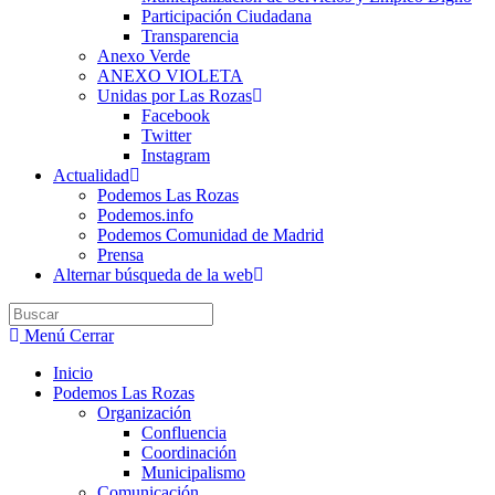
Participación Ciudadana
Transparencia
Anexo Verde
ANEXO VIOLETA
Unidas por Las Rozas
Facebook
Twitter
Instagram
Actualidad
Podemos Las Rozas
Podemos.info
Podemos Comunidad de Madrid
Prensa
Alternar búsqueda de la web
Menú
Cerrar
Inicio
Podemos Las Rozas
Organización
Confluencia
Coordinación
Municipalismo
Comunicación