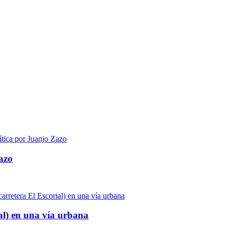
azo
al) en una vía urbana