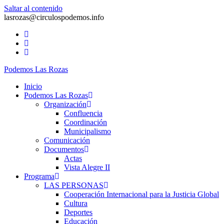
Saltar al contenido
lasrozas@circulospodemos.info
Podemos Las Rozas
Inicio
Podemos Las Rozas
Organización
Confluencia
Coordinación
Municipalismo
Comunicación
Documentos
Actas
Vista Alegre II
Programa
LAS PERSONAS
Cooperación Internacional para la Justicia Global
Cultura
Deportes
Educación