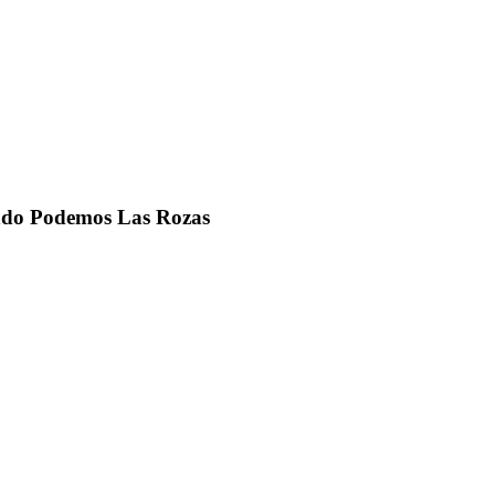
ndo Podemos Las Rozas