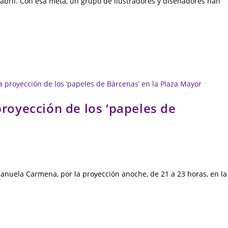
 abril. Con esa meta, un grupo de ilustradores y diseñadores han
proyección de los ‘papeles de
Manuela Carmena, por la proyección anoche, de 21 a 23 horas, en la