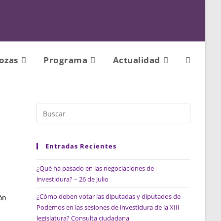
ozas
Programa
Actualidad
Alternar
Búsqueda
De
Entradas Recientes
¿Qué ha pasado en las negociaciones de
La
investidura? – 26 de julio
¿Cómo deben votar las diputadas y diputados de
ón
Web
Podemos en las sesiones de investidura de la XIII
legislatura? Consulta ciudadana