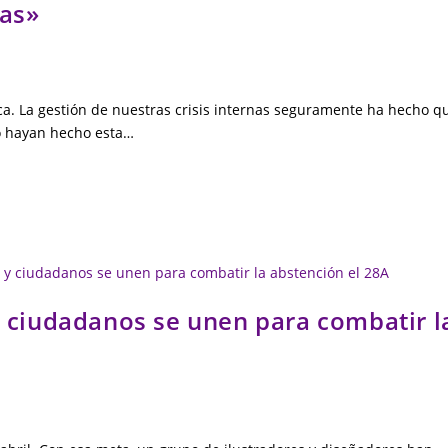
das»
ca. La gestión de nuestras crisis internas seguramente ha hecho q
o hayan hecho esta…
y ciudadanos se unen para combatir l