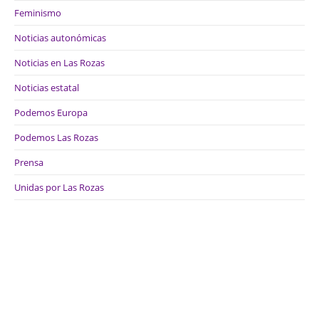
Feminismo
Noticias autonómicas
Noticias en Las Rozas
Noticias estatal
Podemos Europa
Podemos Las Rozas
Prensa
Unidas por Las Rozas